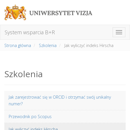
System wsparcia B+R
Strona główna
Szkolenia
Jak wyliczyć indeks Hirscha
Szkolenia
Jak zarejestrować się w ORCID i otrzymać swój unikalny
numer?
Przewodnik po Scopus
Jak wyliczyć indeks Hirscha