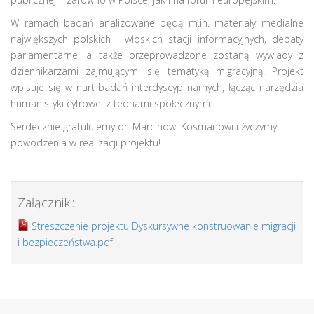
W ramach badań analizowane będą m.in. materiały medialne
największych polskich i włoskich stacji informacyjnych, debaty
parlamentarne, a także przeprowadzone zostaną wywiady z
dziennikarzami zajmującymi się tematyką migracyjną. Projekt
wpisuje się w nurt badań interdyscyplinarnych, łącząc narzędzia
humanistyki cyfrowej z teoriami społecznymi.
Serdecznie gratulujemy dr. Marcinowi Kosmanowi i życzymy
powodzenia w realizacji projektu!
Załączniki:
Streszczenie projektu Dyskursywne konstruowanie migracji
i bezpieczeństwa.pdf