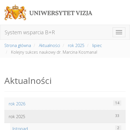
System wsparcia B+R
Strona główna
Aktualności
rok 2025
lipiec
Kolejny sukces naukowy dr. Marcina Kosmana!
Aktualności
14
rok 2026
33
rok 2025
2
listopad