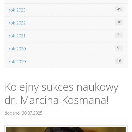
49
rok 2023
30
rok 2022
71
rok 2021
91
rok 2020
16
rok 2019
Kolejny sukces naukowy
dr. Marcina Kosmana!
dodano: 30.07.2025