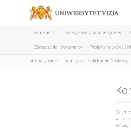
Aktualności
Zasady oceny parametrycznej
Zarządzenia i dokumenty
Projekty naukowe Uni
Strona główna
Komisja ds. Etyki Badań Naukowyc
Kom
Celem dz
wszystki
empirycz