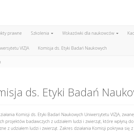
Akty prawne
Szkolenia
Wskazówki dla naukowców
Ka
wersytetu VIZJA
Komisja ds. Etyki Badań Naukowych
h
isja ds. Etyki Badań Nauk
iałania Komisji ds. Etyki Badań Naukowych Uniwersytetu VIZJA, zwanej 
ch projektów badawczych z udziałem ludzi i zwierząt, które wpłyną do
ne z udziałem ludzi i zwierząt. Zakres działania Komisji pokrywa się z