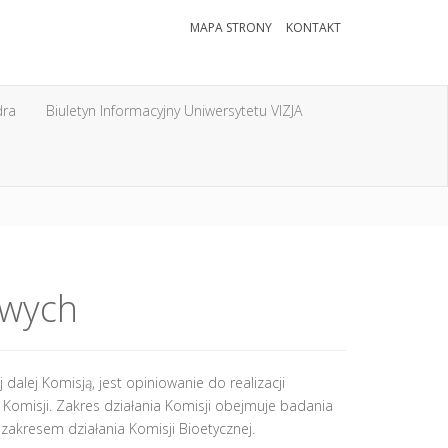
MAPA STRONY
KONTAKT
dra
Biuletyn Informacyjny Uniwersytetu VIZJA
owych
dalej Komisją, jest opiniowanie do realizacji
 Komisji. Zakres działania Komisji obejmuje badania
 zakresem działania Komisji Bioetycznej.