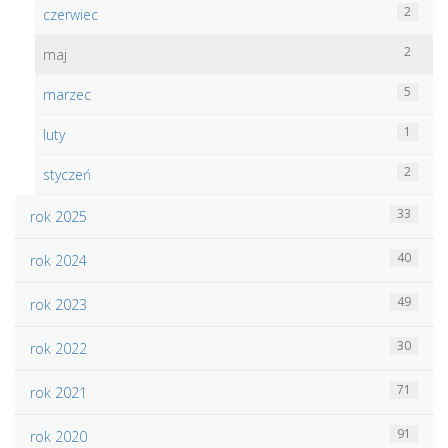
2
czerwiec
2
maj
5
marzec
1
luty
2
styczeń
33
rok 2025
40
rok 2024
49
rok 2023
30
rok 2022
71
rok 2021
91
rok 2020