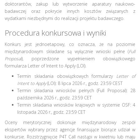
doktorantów, zakup lub wytworzenie aparatury naukowo-
badawczej oraz pokrycie innych kosztów związanych z
wydatkami niezbędnymi do realizacji projektu badawczego.
Procedura konkursowa i wyniki
Konkurs jest jednoetapowy, co oznacza, że na poziomie
międzynarodowym składane są wyłącznie wnioski pełne (
Full
Proposal
), poprzedzone wypełnieniem obowiązkowego
formularza Letter of Intent to Apply (LOI).
Termin składania obowiązkowych formularzy
Letter of
Intent to Apply
(LOI): 8 lipca 2026 r., godz. 23:59 CEST
Termin składania wniosków pełnych (Full Proposal): 28
października 2026 r., godz. 23:59 CET
Termin składania wniosków krajowych w systemie OSF: 4
listopada 2026 r., godz. 23:59 CET
Oceny merytorycznej dokonuje międzynarodowy zespół
ekspertów wybrany przez agencje finansujące biorące udział w
konkursie. Rozstrzygnięcie P4T Call nastąpi w kwietniu lub maju