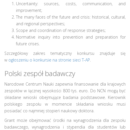
Uncertainty: sources, costs, communication, and
improvement;
The many faces of the future and crisis: historical, cultural,
and regional perspectives;
Scope and coordination of response strategies;
Normative inquiry into prevention and preparation for
future crises.
Szczegółowy zakres tematyczny konkursu znajduje się
w
ogłoszeniu o konkursie na stronie sieci T-AP
.
Polski zespół badawczy
Narodowe Centrum Nauki zapewnia finansowanie dla krajowych
zespołów w łącznej wysokości 800 tys. euro. Do NCN mogą być
składane wnioski obejmujące badania podstawowe. Kierownik
polskiego zespołu w momencie składania wniosku musi
posiadać co najmniej stopień naukowy doktora.
Grant może obejmować środki na wynagrodzenia dla zespołu
badawczego, wynagrodzenia i stypendia dla studentów lub