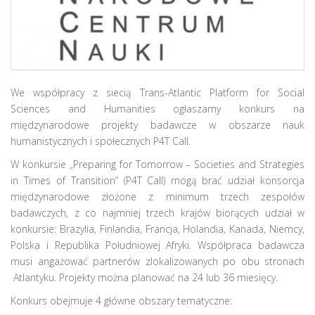
We współpracy z siecią Trans-Atlantic Platform for Social
Sciences and Humanities ogłaszamy konkurs na
międzynarodowe projekty badawcze w obszarze nauk
humanistycznych i społecznych P4T Call.
W konkursie „Preparing for Tomorrow – Societies and Strategies
in Times of Transition” (P4T Call) mogą brać udział konsorcja
międzynarodowe złożone z minimum trzech zespołów
badawczych, z co najmniej trzech krajów biorących udział w
konkursie: Brazylia, Finlandia, Francja, Holandia, Kanada, Niemcy,
Polska i Republika Południowej Afryki. Współpraca badawcza
musi angażować partnerów zlokalizowanych po obu stronach
Atlantyku. Projekty można planować na 24 lub 36 miesięcy.
Konkurs obejmuje 4 główne obszary tematyczne: