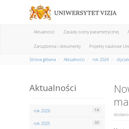
Aktualności
Zasady oceny parametrycznej
Zarządzenia i dokumenty
Projekty naukowe Uni
Strona główna
Aktualności
rok 2024
stycze
Aktualności
No
mat
14
rok 2026
dodano:
33
rok 2025