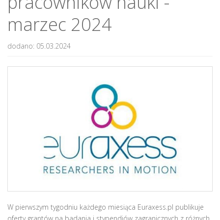
pracowników nauki -
marzec 2024
dodano: 05.03.2024
W pierwszym tygodniu każdego miesiąca Euraxess.pl publikuje
oferty grantów na badania i stypendiów zagranicznych z różnych