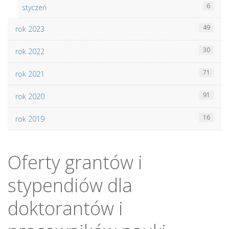
6
styczeń
49
rok 2023
30
rok 2022
71
rok 2021
91
rok 2020
16
rok 2019
Oferty grantów i
stypendiów dla
doktorantów i